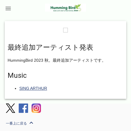

最終追加アーティスト発表
HummingBird 2023 秋。最終追加アーティストです。
Music
SING ARTHUR
expand_less
一番上に戻る