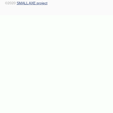
©2020
SMALL AXE project