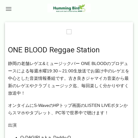

ONE BLOOD Reggae Station
静岡の老舗レゲエ&ミュージックバー ONE BLOODのプロデュ
ースによる毎週水曜19:30～21:00生放送でお届け中のレゲエを
中心とした音楽情報番組です。古き良きジャマイカ音楽から最
新のレゲエやクラブミュージック迄、毎回楽しく分かりやすく
放送中！
オンタイムにS-WaveのHPトップ画面のLISTEN LIVEボタンか
らスマホやタブレット、PC等で世界中で聴けます！
出演
O-DAGIRI a.k.a. Daddy-O