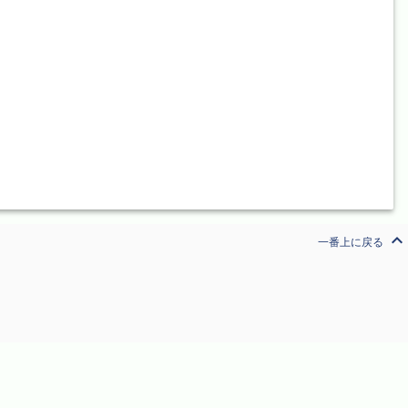
expand_less
一番上に戻る